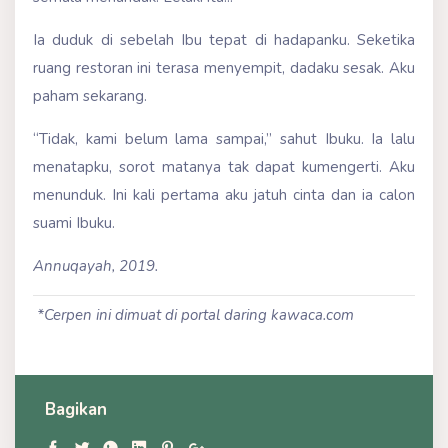
Ia duduk di sebelah Ibu tepat di hadapanku. Seketika
ruang restoran ini terasa menyempit, dadaku sesak. Aku
paham sekarang.
“Tidak, kami belum lama sampai,” sahut Ibuku. Ia lalu
menatapku, sorot matanya tak dapat kumengerti. Aku
menunduk. Ini kali pertama aku jatuh cinta dan ia calon
suami Ibuku.
Annuqayah, 2019.
*Cerpen ini dimuat di portal daring kawaca.com
Bagikan