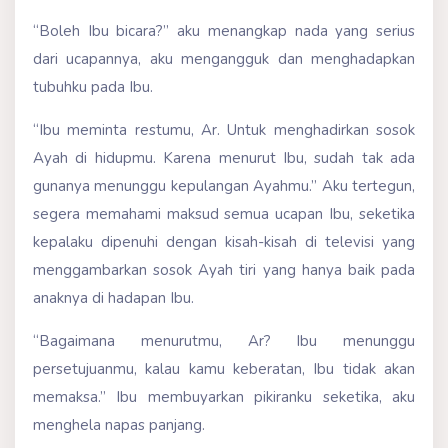
“Boleh Ibu bicara?” aku menangkap nada yang serius
dari ucapannya, aku mengangguk dan menghadapkan
tubuhku pada Ibu.
“Ibu meminta restumu, Ar. Untuk menghadirkan sosok
Ayah di hidupmu. Karena menurut Ibu, sudah tak ada
gunanya menunggu kepulangan Ayahmu.” Aku tertegun,
segera memahami maksud semua ucapan Ibu, seketika
kepalaku dipenuhi dengan kisah-kisah di televisi yang
menggambarkan sosok Ayah tiri yang hanya baik pada
anaknya di hadapan Ibu.
“Bagaimana menurutmu, Ar? Ibu menunggu
persetujuanmu, kalau kamu keberatan, Ibu tidak akan
memaksa.” Ibu membuyarkan pikiranku seketika, aku
menghela napas panjang.