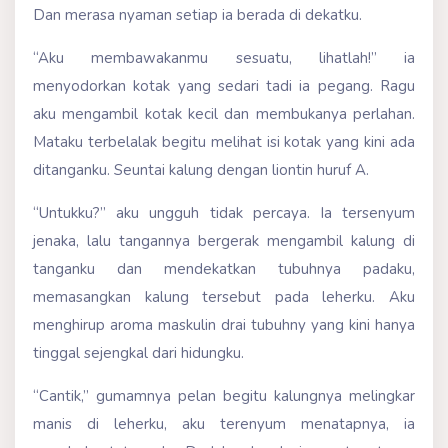
Dan merasa nyaman setiap ia berada di dekatku.
“Aku membawakanmu sesuatu, lihatlah!” ia
menyodorkan kotak yang sedari tadi ia pegang. Ragu
aku mengambil kotak kecil dan membukanya perlahan.
Mataku terbelalak begitu melihat isi kotak yang kini ada
ditanganku. Seuntai kalung dengan liontin huruf A.
“Untukku?” aku ungguh tidak percaya. Ia tersenyum
jenaka, lalu tangannya bergerak mengambil kalung di
tanganku dan mendekatkan tubuhnya padaku,
memasangkan kalung tersebut pada leherku. Aku
menghirup aroma maskulin drai tubuhny yang kini hanya
tinggal sejengkal dari hidungku.
“Cantik,” gumamnya pelan begitu kalungnya melingkar
manis di leherku, aku terenyum menatapnya, ia