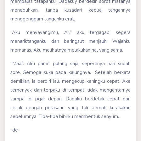
membalas tatapanku. Dadakuy berdesir, sorot matanya
meneduhkan, tanpa kusadari kedua tangannya
menggenggam tanganku erat.
“Aku menyayangimu, Ar,” aku tergagap, segera
menariktanganku dan beringsut menjauh. Wajahku
memanas. Aku melihatnya melakukan hal yang sama.
“Maaf. Aku pamit pulang saja, sepertinya hari sudah
sore. Semoga suka pada kalungnya.” Setelah berkata
demikian, ia berdiri lalu mengecup keningku cepat. Ake
terhenyak dan terpaku di tempat, tidak mengantarnya
sampai di pgar depan. Dadaku berdetak cepat dan
sesak dengan perasaan yang tak pernah kurasakan
sebelumnya. Tiba-tiba bibirku membentuk senyum.
-de-