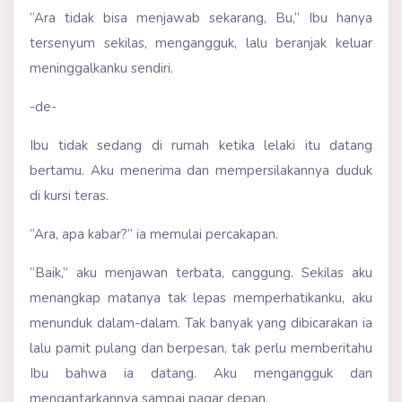
“Ara tidak bisa menjawab sekarang, Bu,” Ibu hanya
tersenyum sekilas, mengangguk, lalu beranjak keluar
meninggalkanku sendiri.
-de-
Ibu tidak sedang di rumah ketika lelaki itu datang
bertamu. Aku menerima dan mempersilakannya duduk
di kursi teras.
“Ara, apa kabar?” ia memulai percakapan.
“Baik,” aku menjawan terbata, canggung. Sekilas aku
menangkap matanya tak lepas memperhatikanku, aku
menunduk dalam-dalam. Tak banyak yang dibicarakan ia
lalu pamit pulang dan berpesan, tak perlu memberitahu
Ibu bahwa ia datang. Aku mengangguk dan
mengantarkannya sampai pagar depan.