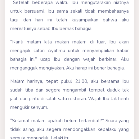
Setelah beberapa waktu Ibu mengutarakan niatnya
untuk bersuami, Ibu sama sekali tidak membahasnya
lagi, dan hari ini telah kusampaikan bahwa aku
merestuinya sebab Ibu berhak bahagia.
“Nanti malam kita makan malam di luar, Ibu akan
mengajak calon Ayahmu untuk menyampaikan kabar
bahagia ini,” ucap Ibu dengan wajah berbinar. Aku
mengangguk mengiyakan. Aku harap ini benar bahagia.
Malam harinya, tepat pukul 21:00, aku bersama Ibu
sudah tiba dan segera mengambil tempat duduk tak
jauh dari pintu di salah satu restoran. Wajah Ibu tak henti
mengukir senyum.
“Selamat malam, apakah belum terlambat?” Suara yang
tidak asing, aku segera mendongakkan kepalaku yang
semula menunduk. Lelaki itu...