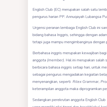
English Club (EC) merupakan salah satu le
pengurus harian PP. Annuqayah Lubangsa Put
Urgensi peranan lembaga English Club ini 
bidang bahasa Inggris, sehingga dengan adany
tetapi juga mampu mengimbanginya dengan pe
Berbahasa inggris merupakan kewajiban bagi 
anggota
(member)
. Hal ini merupakan salah s
berbicara bahasa inggris setiap hari, untuk 
sebagai pengurus mengadakan kegiatan belaj
menyenangkan, seperti
Rilex Grammar, Pro
keterampilan anggota maka diprogramkan p
Sedangkan perekrutan anggota English Club (