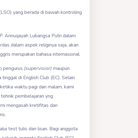
LSO) yang berada di bawah kontroling
PP. Annuqayah Lubangsa Putri dalam
rdas dalam aspek religinya saja, akan
gris merupakan bahasa internasional.
ti pengurus
(supervisior)
maupun
 tinggal di English Club (EC). Selain
a ketika waktu pagi dan malam, kami
 tehnik pembelajaran yng
demi mengasah kretifitas dan
is.
i test tulis dan lisan. Bagi anggota