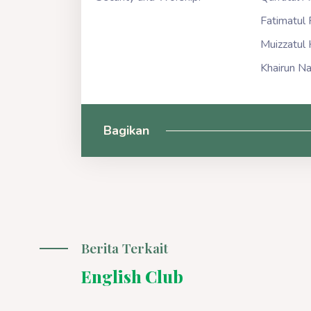
Fatimatul 
Muizzatul
Khairun Na
Bagikan
Berita Terkait
English Club