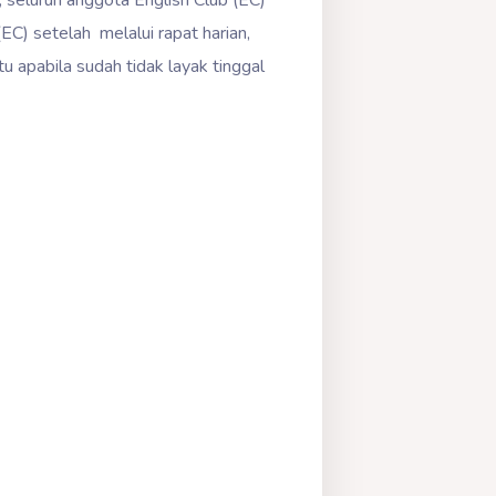
, seluruh anggota English Club (EC)
(EC) setelah melalui rapat harian,
 apabila sudah tidak layak tinggal