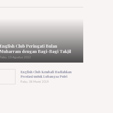
English Club Peringati Bulan
Muharram dengan Bagi-Bagi Takjil
Rabu, 10 Agustus 2022
English Club Kembali Hadiahkan
Prestasi untuk Lubangsa Putri
Rabu, 06 Maret 2019