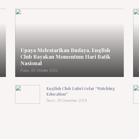
Upaya Melestarikan Budaya, English
Club Rayakan Momentum Hari Batik
Nasional
Rabu, 05 Oktober 2022
English Club Lubri Gelar “Watching
Education”
Senin, 09 Desember 2019