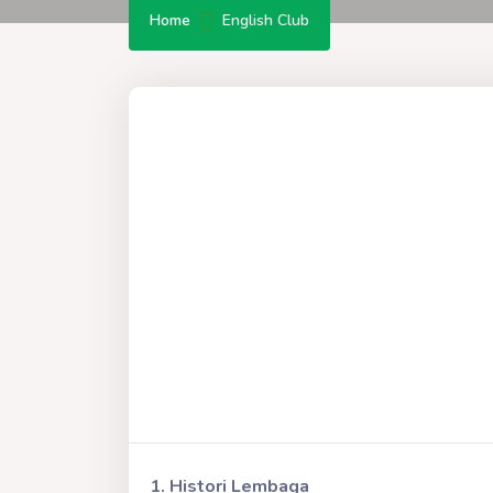
Home
English Club
1. Histori Lembaga