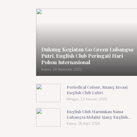
Dukung Kegiatan Go Green Lubangsa
Putri, English Club Peringati Hari
Pohon Internasional
Kamis, 24 November 2022
Periodical Colour, Ruang Kreasi
English Club Lubri
Minggu, 12 Januari 2020
English Club Harumkan Nama
Lubangsa Melalui Ajang English...
Kamis, 05 April 2018