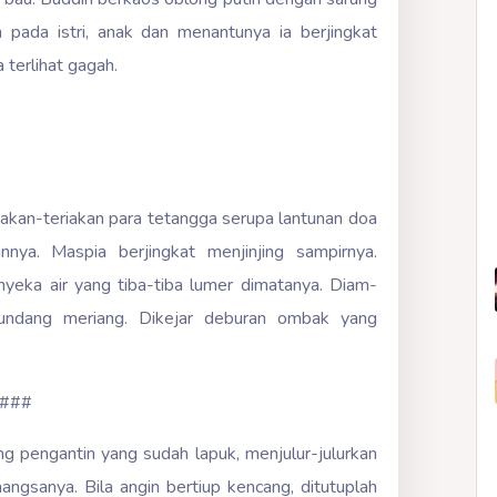
 pada istri, anak dan menantunya ia berjingkat
terlihat gagah.
iakan-teriakan para tetangga serupa lantunan doa
ya. Maspia berjingkat menjinjing sampirnya.
yeka air yang tiba-tiba lumer dimatanya. Diam-
undang meriang. Dikejar deburan ombak yang
###
g pengantin yang sudah lapuk, menjulur-julurkan
angsanya. Bila angin bertiup kencang, ditutuplah