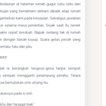
 dedaunan di halaman rumah gugur satu-satu dan
i hujan yang berdebam-debam dibalik atap rumah
ntarkan kami pada kesepian. Sekaligus jawaban
 selama masa penantian. Sejak saat itu nenek
akin cepat berubah. Bapak sedang tak di rumah
n dengan basah kuyup. Suara gelas pecah yang
rtalu-talu dan pilu.
###
Saat ia berangkat tergesa-gesa tanpa sempat
a sempat mengganti pelampung perahu. Tanpa
ua bertuliskan
olle ollang
itu.
ukasnya pada si istri.
aktu dan tanggal baik”