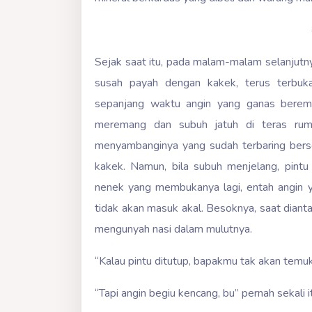
Sejak saat itu, pada malam-malam selanjutn
susah payah dengan kakek, terus terbuka
sepanjang waktu angin yang ganas beremb
meremang dan subuh jatuh di teras rum
menyambanginya yang sudah terbaring berse
kakek. Namun, bila subuh menjelang, pintu
nenek yang membukanya lagi, entah angin 
tidak akan masuk akal. Besoknya, saat diant
mengunyah nasi dalam mulutnya.
“Kalau pintu ditutup, bapakmu tak akan temuk
“Tapi angin begiu kencang, bu” pernah sekali 