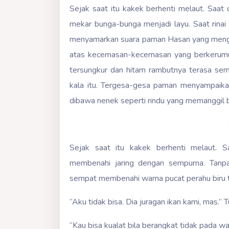
Sejak saat itu kakek berhenti melaut. Saat
mekar bunga-bunga menjadi layu. Saat rina
menyamarkan suara paman Hasan yang menga
atas kecemasan-kecemasan yang berkerumun
tersungkur dan hitam rambutnya terasa sem
kala itu. Tergesa-gesa paman menyampaika
dibawa nenek seperti rindu yang memanggil be
Sejak saat itu kakek berhenti melaut. 
membenahi jaring dengan sempurna. Tanp
sempat membenahi warna pucat perahu biru t
“Aku tidak bisa. Dia juragan ikan kami, mas.” T
“Kau bisa kualat bila berangkat tidak pada w