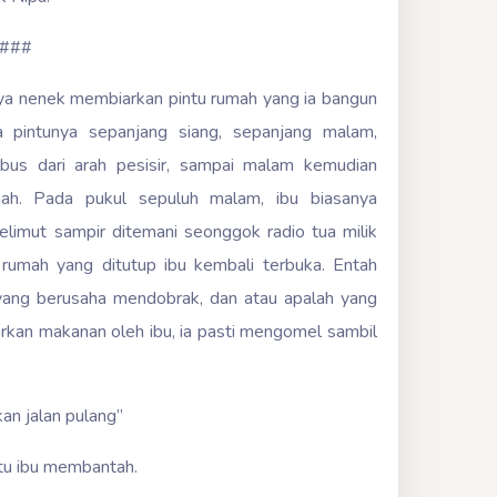
###
ya nenek membiarkan pintu rumah yang ia bangun
 pintunya sepanjang siang, sepanjang malam,
us dari arah pesisir, sampai malam kemudian
ah. Pada pukul sepuluh malam, ibu biasanya
limut sampir ditemani seonggok radio tua milik
 rumah yang ditutup ibu kembali terbuka. Entah
yang berusaha mendobrak, dan atau apalah yang
arkan makanan oleh ibu, ia pasti mengomel sambil
an jalan pulang”
itu ibu membantah.