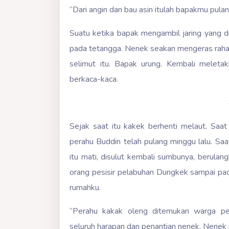
“Dari angin dan bau asin itulah bapakmu pulan
Suatu ketika bapak mengambil jaring yang di
pada tetangga. Nenek seakan mengeras rahan
selimut itu. Bapak urung. Kembali meleta
berkaca-kaca.
Sejak saat itu kakek berhenti melaut. Sa
perahu Buddin telah pulang minggu lalu. Sa
itu mati, disulut kembali sumbunya, berulangk
orang pesisir pelabuhan Dungkek sampai pada
rumahku.
“Perahu kakak oleng ditemukan warga pel
seluruh harapan dan penantian nenek. Nenek