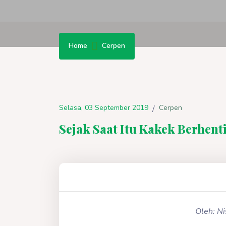
Home
Cerpen
Selasa, 03 September 2019
Cerpen
/
Sejak Saat Itu Kakek Berhent
Oleh: N