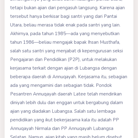
tetapi bukan ajian dari pengasuh langsung. Karena ajian
tersebut hanya berkisar bagi santri yang dari Pantai
Utara, beliau merasa tidak enak pada santri yang lain.
Akhirnya, pada tahun 1985—ada yang menyebutkan
tahun 1986—beliau mengajak bapak Ihsan Musthafa,
salah satu santri yang menjabat di kepengurusan seksi
Pengajaran dan Pendidikan (P2P), untuk melakukan
kerjasama terkait dengan ajian di Lubangsa dengan
beberapa daerah di Annuqayah. Kerjasama itu, sebagian
ada yang mengamini dan sebagian tidak. Pondok
Pesantren Annuqayah daerah Latee telah mendirikan
diniyah lebih dulu dan enggan untuk bergabung dalam
ajian yang diadakan Lubangsa. Salah satu lembaga
pendidikan yang ikut bekerjasama kala itu adalah PP
Annuqayah Nirmala dan PP Annuqayah Lubangsa
Selatan. Namun, ajian kitab yang masih belum disebut