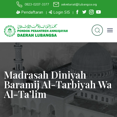
0823-0207-3377
sekretariat@lubangsa.org
Pendaftaran
Login SIS
|
|
Madrasah Diniyah
Baramij Al-Tarbiyah Wa
Al-Ta’lim