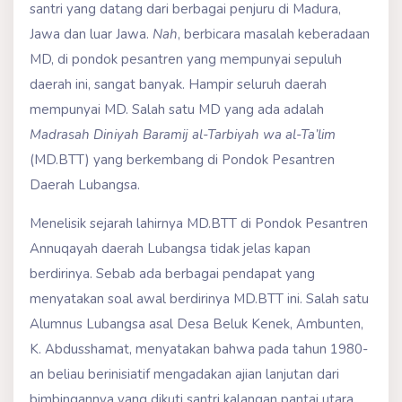
santri yang datang dari berbagai penjuru di Madura,
Jawa dan luar Jawa.
Nah
, berbicara masalah keberadaan
MD, di pondok pesantren yang mempunyai sepuluh
daerah ini, sangat banyak. Hampir seluruh daerah
mempunyai MD. Salah satu MD yang ada adalah
Madrasah Diniyah
Baramij al-Tarbiyah wa al-Ta’lim
(MD.BTT) yang berkembang di Pondok Pesantren
Daerah Lubangsa.
Menelisik sejarah lahirnya MD.BTT di Pondok Pesantren
Annuqayah daerah Lubangsa tidak jelas kapan
berdirinya. Sebab ada berbagai pendapat yang
menyatakan soal awal berdirinya MD.BTT ini. Salah satu
Alumnus Lubangsa asal Desa Beluk Kenek, Ambunten,
K. Abdusshamat, menyatakan bahwa pada tahun 1980-
an beliau berinisiatif mengadakan ajian lanjutan dari
bimbingannya yang dikuti santri kalangan pantai utara,