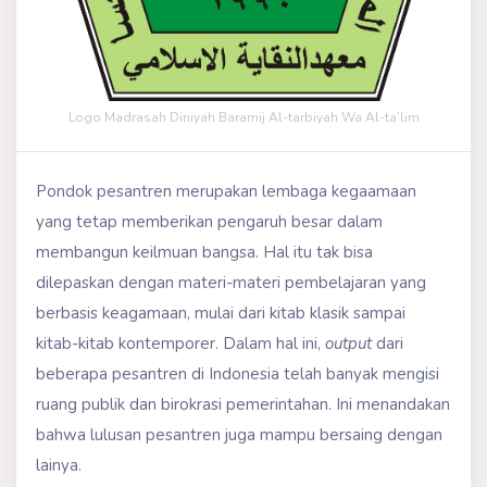
Logo Madrasah Diniyah Baramij Al-tarbiyah Wa Al-ta’lim
Pondok pesantren merupakan lembaga kegaamaan
yang tetap memberikan pengaruh besar dalam
membangun keilmuan bangsa. Hal itu tak bisa
dilepaskan dengan materi-materi pembelajaran yang
berbasis keagamaan, mulai dari kitab klasik sampai
kitab-kitab kontemporer. Dalam hal ini,
output
dari
beberapa pesantren di Indonesia telah banyak mengisi
ruang publik dan birokrasi pemerintahan. Ini menandakan
bahwa lulusan pesantren juga mampu bersaing dengan
lainya.