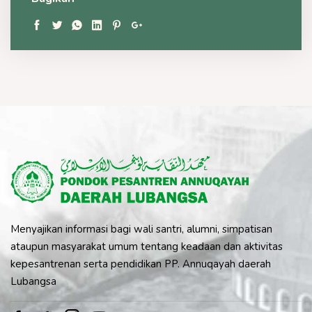
Menyajikan informasi bagi wali santri, alumni, simpatisan
ataupun masyarakat umum tentang keadaan dan aktivitas
kepesantrenan serta pendidikan PP. Annuqayah daerah
Lubangsa