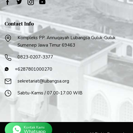
Contact Info
Kompleks PP. Annuqayah Lubangsa Guluk-Guluk
Sumenep Jawa Timur 69463
0823-0207-3377
+6287801000270
sekretariat@lubangsa.org
Sabtu-Kamis / 07.00-17.00 WIB
Kontak Kami
Whatsapp