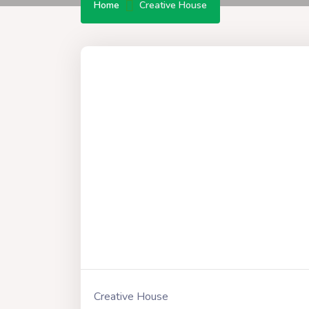
Home
Creative House
Creative House