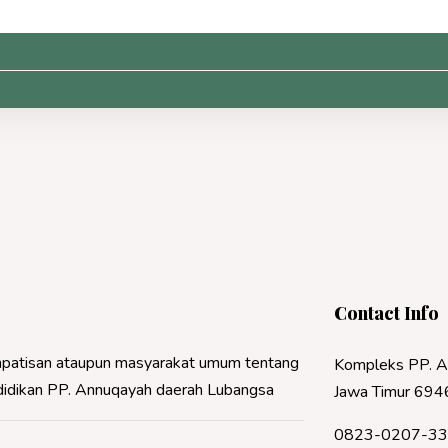
Contact Info
 simpatisan ataupun masyarakat umum tentang
Kompleks PP. A
ndidikan PP. Annuqayah daerah Lubangsa
Jawa Timur 694
0823-0207-3