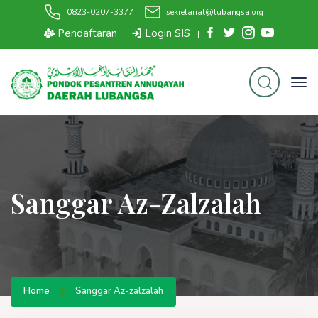
0823-0207-3377
sekretariat@lubangsa.org
Pendaftaran
Login SIS
|
|
Sanggar Az-Zalzalah
Home
Sanggar Az-zalzalah