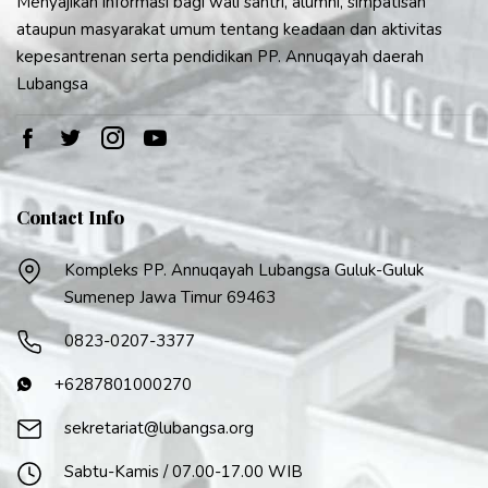
Menyajikan informasi bagi wali santri, alumni, simpatisan
ataupun masyarakat umum tentang keadaan dan aktivitas
kepesantrenan serta pendidikan PP. Annuqayah daerah
Lubangsa
Contact Info
Kompleks PP. Annuqayah Lubangsa Guluk-Guluk
Sumenep Jawa Timur 69463
0823-0207-3377
+6287801000270
sekretariat@lubangsa.org
Sabtu-Kamis / 07.00-17.00 WIB