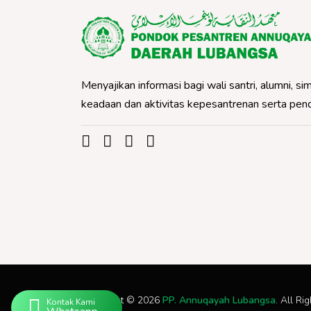
Menyajikan informasi bagi wali santri, alumni,
keadaan dan aktivitas kepesantrenan serta pe
Copyright © 2026
PP. Annuqayah Lubangsa
. All Ri
Kontak Kami