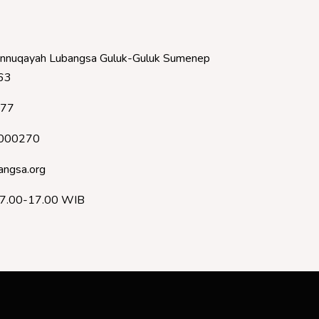
nnuqayah Lubangsa Guluk-Guluk Sumenep
63
377
000270
angsa.org
07.00-17.00 WIB