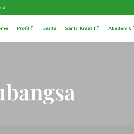
WIB
ome
Profil
Berita
Santri Kreatif
Akademik
ubangsa