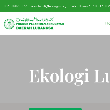
0823-0207-3377
sekretariat@lubangsa.org
Sabtu-Kamis / 07.00-17.00 
H
Ekologi L