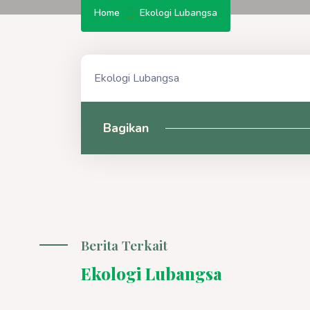
Home
Ekologi Lubangsa
Ekologi Lubangsa
Bagikan
Berita Terkait
Ekologi Lubangsa