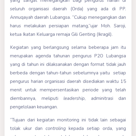
yang sangat menegangkan bagi pengurus harian di
seluruh organisasi daerah (Orda) yang ada di PP.
Annuqayah daerah Lubangsa. “Cukup menegangkan dan
harus melakukan persiapan matang,”ujar Moh. Saroji,
ketua Ikatan Keluarga remaja Gili Genting (Ikragil).
Kegiatan yang berlangsung selama beberapa jam itu
merupakan agenda tahunan pengurus P2O Lubangsa
yang di tahun ini dilaksanakan dengan format tidak jauh
berbeda dengan tahun-tahun sebelumnya yaitu setiap
pengurus harian organisasi daerah disediakan waktu 15
menit untuk mempersentasikan periode yang telah
diembannya, meliputi
leadership
, adminitrasi dan
pengelolaan keuangan.
“Tujuan dari kegiatan monitoring ini tidak lain sebagai
tolak ukur dan
controling
kepada setiap orda, yang