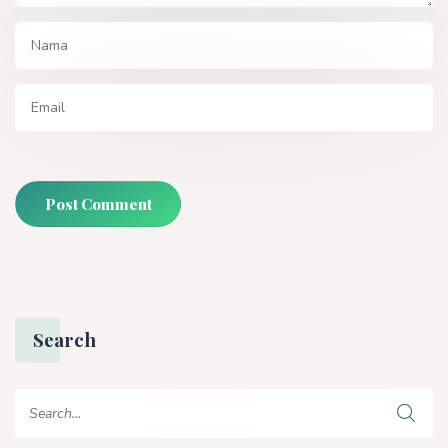
Post Comment
Search