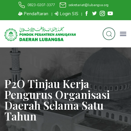
0823-0207-3377
sekretariat@lubangsa.org
Pendaftaran
Login SIS
|
|
P2O Tinjau Kerja
Pengurus Organisasi
Daerah Selama Satu
Tahun