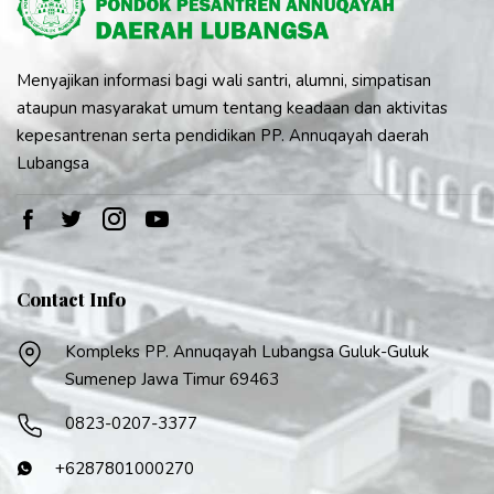
Menyajikan informasi bagi wali santri, alumni, simpatisan
ataupun masyarakat umum tentang keadaan dan aktivitas
kepesantrenan serta pendidikan PP. Annuqayah daerah
Lubangsa
Contact Info
Kompleks PP. Annuqayah Lubangsa Guluk-Guluk
Sumenep Jawa Timur 69463
0823-0207-3377
+6287801000270