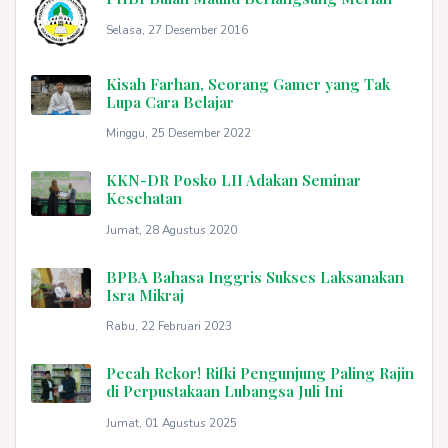
Selasa, 27 Desember 2016
Kisah Farhan, Seorang Gamer yang Tak
Lupa Cara Belajar
Minggu, 25 Desember 2022
KKN-DR Posko LII Adakan Seminar
Kesehatan
Jumat, 28 Agustus 2020
BPBA Bahasa Inggris Sukses Laksanakan
Isra Mikraj
Rabu, 22 Februari 2023
Pecah Rekor! Rifki Pengunjung Paling Rajin
di Perpustakaan Lubangsa Juli Ini
Jumat, 01 Agustus 2025