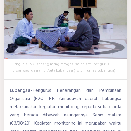
Pengurus P2O sedang mengintrogasi salah satu pengurus
organisasi daerah di Aula Lubangsa (Foto: Humas Lubangsa)
Lubangsa-
Pengurus Penerangan dan Pembinaan
Organisasi (P2O) PP. Annuqayah daerah Lubangsa
melaksanakan kegiatan monitoring kepada setiap orda
yang berada dibawah naungannya Senin malam
(03/08/20). Kegiatan monitoring ini merupakan waktu