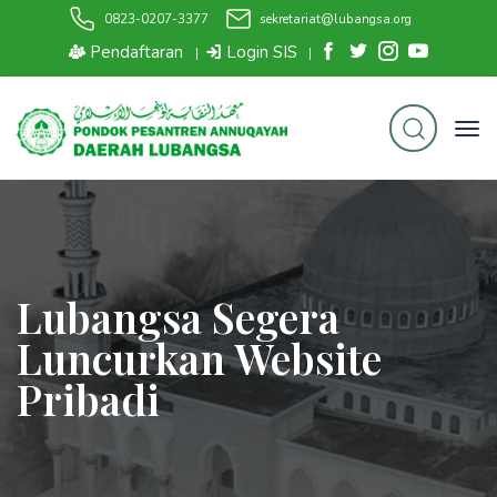
0823-0207-3377
sekretariat@lubangsa.org
Pendaftaran
Login SIS
|
|
Lubangsa Segera
Luncurkan Website
Pribadi