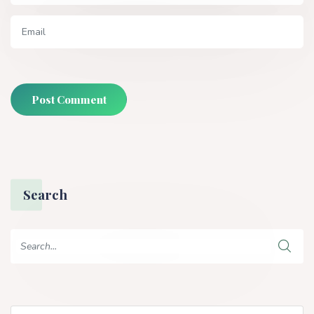
Post Comment
Search