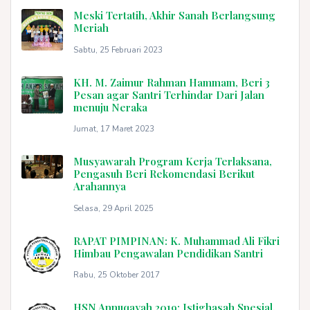
Meski Tertatih, Akhir Sanah Berlangsung
Meriah
Sabtu, 25 Februari 2023
KH. M. Zaimur Rahman Hammam, Beri 3
Pesan agar Santri Terhindar Dari Jalan
menuju Neraka
Jumat, 17 Maret 2023
Musyawarah Program Kerja Terlaksana,
Pengasuh Beri Rekomendasi Berikut
Arahannya
Selasa, 29 April 2025
RAPAT PIMPINAN: K. Muhammad Ali Fikri
Himbau Pengawalan Pendidikan Santri
Rabu, 25 Oktober 2017
HSN Annuqayah 2019; Istighasah Spesial,