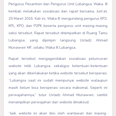
Pengurus Pesantren dan Pengurus Unit Lubangsa, Waka. III
kembali melakukan sosialisasi dan rapat bersama, Jum’at,
25 Maret 2016. Kali ini, Waka III mengundang pengurus KP2,
KPL, KPO, dan P2PK beserta pengurus unit masing-masing
seksi tersebut. Rapat tersebut ditempatkan di Ruang Tamu
Lubangsa, yang dipimpin langsung Ustadz Ahmad
Munawwir MF, selaku Waka III Lubangsa.
Rapat tersebut mengagendakan sosialisasi peluncuran
website
milik Lubangsa, sekaligus ketentuan-ketentuan
yang akan diberlakukan ketika
website
tersebut beroperasi.
“Lubangsa saat ini sudah mempunyai
website
walaupun
masih belum bisa beroperasi secara maksimal. Seperti ini
perwajahannya,” tutur Ustadz Ahmad Munawwir, sambil
menampilkan perwajahan dari
website
dimaksud.
“Jadi,
website
ini akan diisi oleh wartawan dari masing-