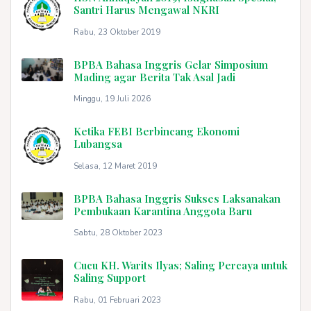
Santri Harus Mengawal NKRI
Rabu, 23 Oktober 2019
BPBA Bahasa Inggris Gelar Simposium
Mading agar Berita Tak Asal Jadi
Minggu, 19 Juli 2026
Ketika FEBI Berbincang Ekonomi
Lubangsa
Selasa, 12 Maret 2019
BPBA Bahasa Inggris Sukses Laksanakan
Pembukaan Karantina Anggota Baru
Sabtu, 28 Oktober 2023
Cucu KH. Warits Ilyas; Saling Percaya untuk
Saling Support
Rabu, 01 Februari 2023