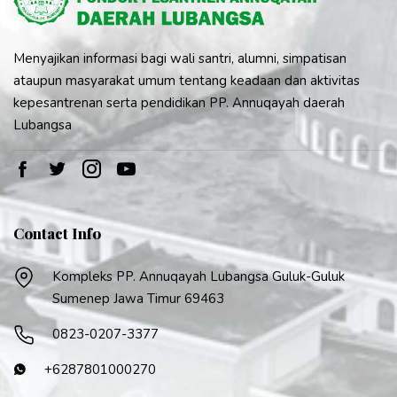
Menyajikan informasi bagi wali santri, alumni, simpatisan
ataupun masyarakat umum tentang keadaan dan aktivitas
kepesantrenan serta pendidikan PP. Annuqayah daerah
Lubangsa
Contact Info
Kompleks PP. Annuqayah Lubangsa Guluk-Guluk
Sumenep Jawa Timur 69463
0823-0207-3377
+6287801000270