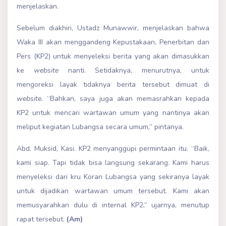
menjelaskan.
Sebelum diakhiri, Ustadz Munawwir, menjelaskan bahwa
Waka III akan menggandeng Kepustakaan, Penerbitan dan
Pers (KP2) untuk menyeleksi berita yang akan dimasukkan
ke
website
nanti. Setidaknya, menurutnya, untuk
mengoreksi layak tidaknya berita tersebut dimuat di
website.
“Bahkan, saya juga akan memasrahkan kepada
KP2 untuk mencari wartawan umum yang nantinya akan
meliput kegiatan Lubangsa secara umum,” pintanya.
Abd. Muksid, Kasi. KP2 menyanggupi permintaan itu. “Baik,
kami siap. Tapi tidak bisa langsung sekarang. Kami harus
menyeleksi dari kru Koran Lubangsa yang sekiranya layak
untuk dijadikan wartawan umum tersebut. Kami akan
memusyarahkan dulu di internal KP2,” ujarnya, menutup
rapat tersebut.
(Am)