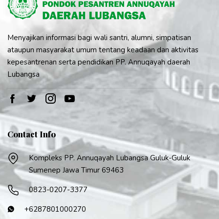
Menyajikan informasi bagi wali santri, alumni, simpatisan
ataupun masyarakat umum tentang keadaan dan aktivitas
kepesantrenan serta pendidikan PP. Annuqayah daerah
Lubangsa
Contact Info
Kompleks PP. Annuqayah Lubangsa Guluk-Guluk
Sumenep Jawa Timur 69463
0823-0207-3377
+6287801000270