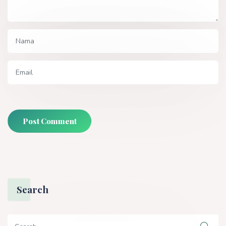
Post Comment
Search