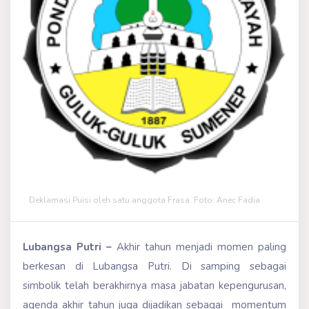
Deklamasi Puisi oleh satu anggota Frasa. Foto: Anec Fadia
Lubangsa Putri –
Akhir tahun menjadi momen paling
berkesan di Lubangsa Putri. Di samping sebagai
simbolik telah berakhirnya masa jabatan kepengurusan,
agenda akhir tahun juga dijadikan sebagai momentum