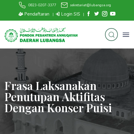
0823-0207-3377
sekretariat@lubangsa.org
Pendaftaran
Login SIS
|
|
Frasa Laksanakan
Penutupan Aktifitas
Dengan Konser Puisi