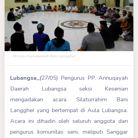
Prosesi musyawarah Bani Langghar.
Lubangsa
_
(
27/05) Pengurus PP. Annuqayah
Daerah Lubangsa seksi Kesenian
mengadakan acara Silaturrahim Bani
Langgher yang bertempat di Aula Lubangsa.
Acara ini dihadiri oleh seluruh anggota dan
pengurus komunitas seni, meliputi Sanggar