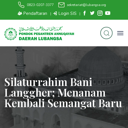
0823-0207-3377
sekretariat@lubangsa.org
Pendaftaran
Login SIS
|
|
Silaturrahim Bani
Langgher; Menanam
Kembali Semangat Baru