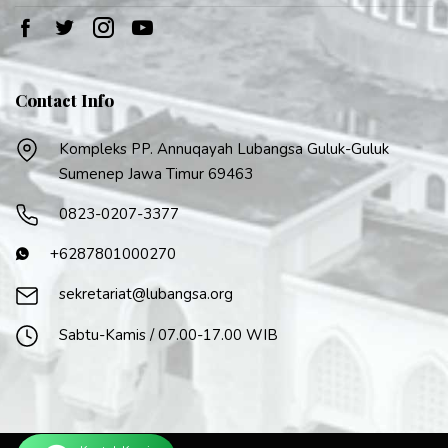
Contact Info
Kompleks PP. Annuqayah Lubangsa Guluk-Guluk
Sumenep Jawa Timur 69463
0823-0207-3377
+6287801000270
sekretariat@lubangsa.org
Sabtu-Kamis / 07.00-17.00 WIB