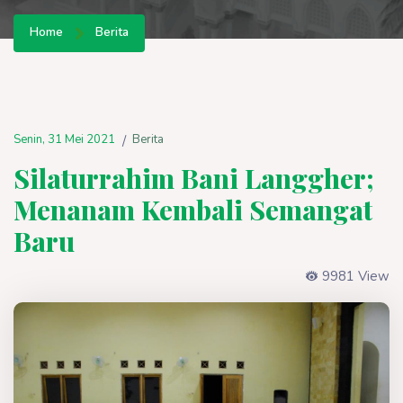
Home
Berita
Senin, 31 Mei 2021
Berita
/
Silaturrahim Bani Langgher;
Menanam Kembali Semangat
Baru
9981 View