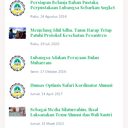
Persiapan Belanja Bahan Pustaka,
Perpustakaan Lubangsa Sebarkan Angket
Rabu, 24 Agustus 2016
Menjelang Idul Adha, Tamu Harap Tetap
Patuhi Protokol Kesehatan Pesantren
Rabu, 29 Juli 2020
Lubangsa Adakan Perayaan Bulan
Muharram
Senin, 17 Oktober 2016
Humas Optimis Safari Kordinator Alumni:
Jumat, 14 April 2017
Sebagai Media Silaturrahim, Iksal
Laksanakan Temu Alumni dan Wali Santri
Jumat, 31 Maret 2023