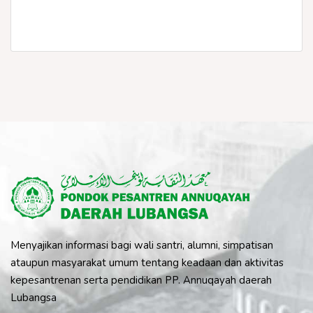
Menyajikan informasi bagi wali santri, alumni, simpatisan
ataupun masyarakat umum tentang keadaan dan aktivitas
kepesantrenan serta pendidikan PP. Annuqayah daerah
Lubangsa