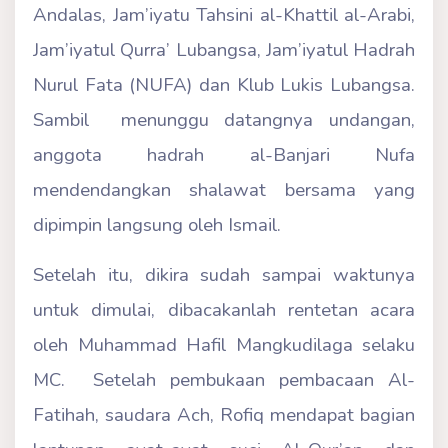
Andalas, Jam’iyatu Tahsini al-Khattil al-Arabi,
Jam’iyatul Qurra’ Lubangsa, Jam’iyatul Hadrah
Nurul Fata (NUFA) dan Klub Lukis Lubangsa.
Sambil menunggu datangnya undangan,
anggota hadrah al-Banjari Nufa
mendendangkan shalawat bersama yang
dipimpin langsung oleh Ismail.
Setelah itu, dikira sudah sampai waktunya
untuk dimulai, dibacakanlah rentetan acara
oleh Muhammad Hafil Mangkudilaga selaku
MC. Setelah pembukaan pembacaan Al-
Fatihah, saudara Ach, Rofiq mendapat bagian