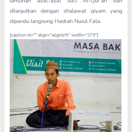
lantunan ayat-ayat suci Al-Qur’an dan
dilanjutkan dengan shalawat qiyam yang
dipandu langsung Hadrah Nurul Fata.
[caption id="" align="alignleft" width="379"]