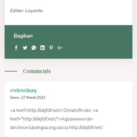
Editor: Lisyanto
Bagikan
Comments
ewirocinaq
Senin, 27 Maret 2023
<a href=http://slkjfdf.net/>Zimatofh</a> <a
href="http://slkjfdf.net/">Agizawiwo</a>
skn.bnve.lubangsa.org.usi.sq http://slkjfdf.net/