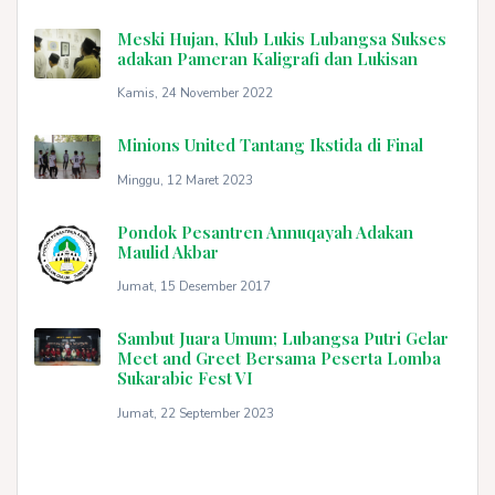
Meski Hujan, Klub Lukis Lubangsa Sukses
adakan Pameran Kaligrafi dan Lukisan
Kamis, 24 November 2022
Minions United Tantang Ikstida di Final
Minggu, 12 Maret 2023
Pondok Pesantren Annuqayah Adakan
Maulid Akbar
Jumat, 15 Desember 2017
Sambut Juara Umum; Lubangsa Putri Gelar
Meet and Greet Bersama Peserta Lomba
Sukarabic Fest VI
Jumat, 22 September 2023