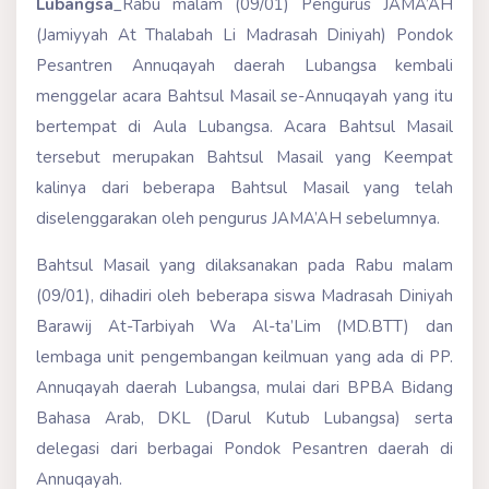
Lubangsa
_Rabu malam (09/01) Pengurus JAMA’AH
(Jamiyyah At Thalabah Li Madrasah Diniyah) Pondok
Pesantren Annuqayah daerah Lubangsa kembali
menggelar acara Bahtsul Masail se-Annuqayah yang itu
bertempat di Aula Lubangsa. Acara Bahtsul Masail
tersebut merupakan Bahtsul Masail yang Keempat
kalinya dari beberapa Bahtsul Masail yang telah
diselenggarakan oleh pengurus JAMA’AH sebelumnya.
Bahtsul Masail yang dilaksanakan pada Rabu malam
(09/01), dihadiri oleh beberapa siswa Madrasah Diniyah
Barawij At-Tarbiyah Wa Al-ta’Lim (MD.BTT) dan
lembaga unit pengembangan keilmuan yang ada di PP.
Annuqayah daerah Lubangsa, mulai dari BPBA Bidang
Bahasa Arab, DKL (Darul Kutub Lubangsa) serta
delegasi dari berbagai Pondok Pesantren daerah di
Annuqayah.