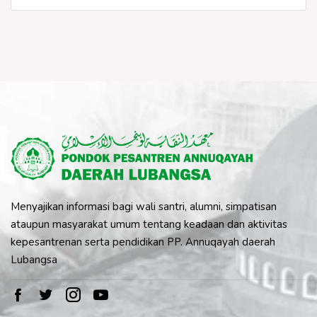
Menyajikan informasi bagi wali santri, alumni, simpatisan
ataupun masyarakat umum tentang keadaan dan aktivitas
kepesantrenan serta pendidikan PP. Annuqayah daerah
Lubangsa