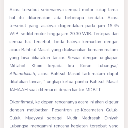
Acara tersebut sebenarnya sempat molor cukup lama,
hal itu dikarenakan ada beberapa kendala. Acara
tersebut yang asalnya diagendakan pada jam 19.45
WIB, sedikit molor hingga jam 20.30 WIB. Terlepas dari
semua hal tersebut, beda halnya kemudian dengan
acara Bahtsul Masail yang dilaksanakan kemarin malam,
yang bisa dikatakan lancar. Sesuai dengan ungkapan
Miftahol Khoiri kepada kru Koran Lubangsa,“
Alhamdulilah
, acara Bahtsul Masail tadi malam dapat
dikatakan lancar, ” ungkap ketua panitia Bahtsul Masail
JAMA’AH saat ditemui di depan kantor MDBTT.
Dikonfirmasi, ke depan rencananya acara ini akan digelar
dengan melibatkan Pesantren se-Kecamatan Guluk-
Guluk. Muayyasi sebagai Mudir Madrasah Diniyah
Lubangsa mengamini rencana kegiatan tersebut yang