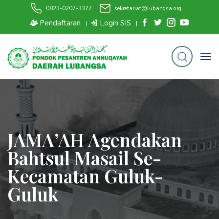
0823-0207-3377
sekretariat@lubangsa.org
Pendaftaran
Login SIS
|
|
JAMA’AH Agendakan
Bahtsul Masail Se-
Kecamatan Guluk-
Guluk