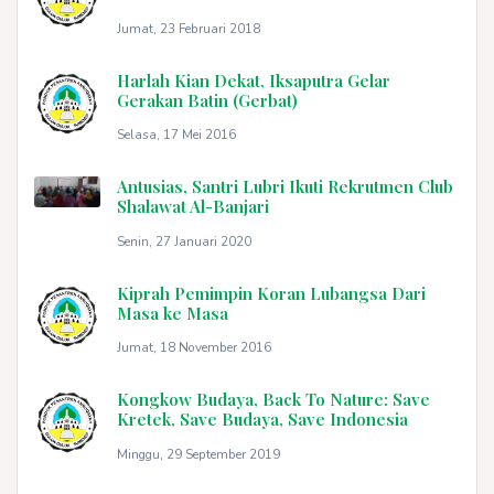
Jumat, 23 Februari 2018
Harlah Kian Dekat, Iksaputra Gelar
Gerakan Batin (Gerbat)
Selasa, 17 Mei 2016
Antusias, Santri Lubri Ikuti Rekrutmen Club
Shalawat Al-Banjari
Senin, 27 Januari 2020
Kiprah Pemimpin Koran Lubangsa Dari
Masa ke Masa
Jumat, 18 November 2016
Kongkow Budaya, Back To Nature: Save
Kretek, Save Budaya, Save Indonesia
Minggu, 29 September 2019