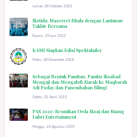
Jumat, 09 Oktober 2020
Ikstida; Maserret Bhala dengan Lantunan
Takbir Bersama
Kamis, 29 Juni 2023
KAMI Siapkan Edisi Spektakuler
Rabu, 28 Desember 2016
Sebagai Bentuk Pamitan, Panitia Iksabad
Mengaji dan Mengabdi Ziarah ke Maqbarah
Adi Poday dan Panembahan Blingi
Sabtu, 01 April 2023
PAS 2020: Resmikan Orda Iksaj dan Ruang
Lubri Entertainment
Minggu, 16 Agustus 2020