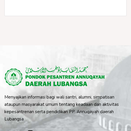
Menyajikan informasi bagi wali santri, alumni, simpatisan
ataupun masyarakat umum tentang keadaan dan aktivitas
kepesantrenan serta pendidikan PP. Annuqayah daerah
Lubangsa