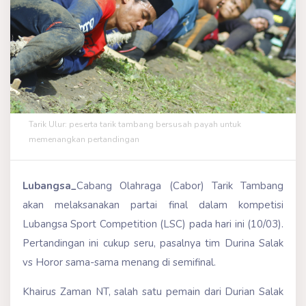
Tarik Ulur: peserta tarik tambang bersusah payah untuk
memenangkan pertandingan
Lubangsa_
Cabang Olahraga (Cabor) Tarik Tambang
akan melaksanakan partai final dalam kompetisi
Lubangsa Sport Competition (LSC) pada hari ini (10/03).
Pertandingan ini cukup seru, pasalnya tim Durina Salak
vs Horor sama-sama menang di semifinal.
Khairus Zaman NT, salah satu pemain dari Durian Salak