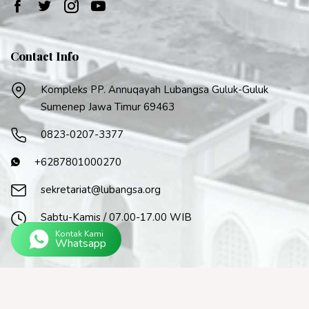
Contact Info
Kompleks PP. Annuqayah Lubangsa Guluk-Guluk
Sumenep Jawa Timur 69463
0823-0207-3377
+6287801000270
sekretariat@lubangsa.org
Sabtu-Kamis / 07.00-17.00 WIB
Kontak Kami
Whatsapp