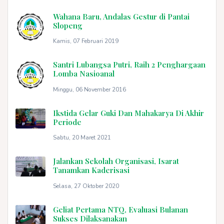
Wahana Baru, Andalas Gestur di Pantai
Slopeng
Kamis, 07 Februari 2019
Santri Lubangsa Putri, Raih 2 Penghargaan
Lomba Nasioanal
Minggu, 06 November 2016
Ikstida Gelar Guki Dan Mahakarya Di Akhir
Periode
Sabtu, 20 Maret 2021
Jalankan Sekolah Organisasi, Isarat
Tanamkan Kaderisasi
Selasa, 27 Oktober 2020
Geliat Pertama NTQ, Evaluasi Bulanan
Sukses Dilaksanakan