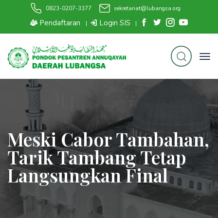
0823-0207-3377
sekretariat@lubangsa.org
Pendaftaran
Login SIS
|
|
Meski Cabor Tambahan,
Tarik Tambang Tetap
Langsungkan Final