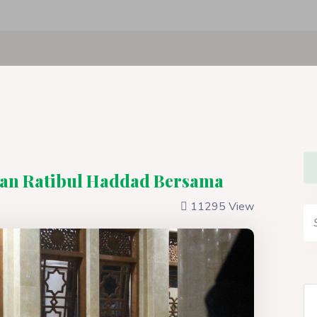
an Ratibul Haddad Bersama
11295 View