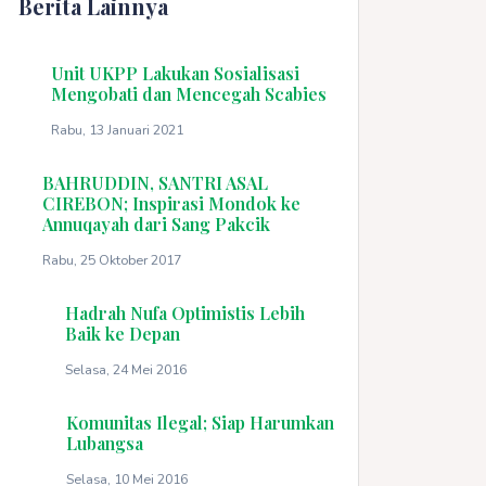
Berita Lainnya
Unit UKPP Lakukan Sosialisasi
Mengobati dan Mencegah Scabies
Rabu, 13 Januari 2021
BAHRUDDIN, SANTRI ASAL
CIREBON; Inspirasi Mondok ke
Annuqayah dari Sang Pakcik
Rabu, 25 Oktober 2017
Hadrah Nufa Optimistis Lebih
Baik ke Depan
Selasa, 24 Mei 2016
Komunitas Ilegal; Siap Harumkan
Lubangsa
Selasa, 10 Mei 2016