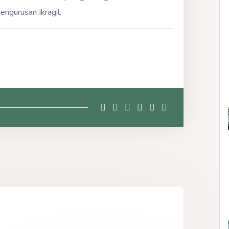
ngurusan Ikragil.