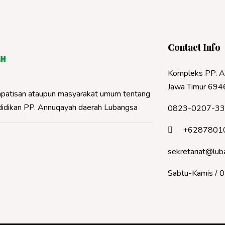
Contact Info
Kompleks PP. A
Jawa Timur 694
 simpatisan ataupun masyarakat umum tentang
ndidikan PP. Annuqayah daerah Lubangsa
0823-0207-3
+6287801
sekretariat@lub
Sabtu-Kamis / 