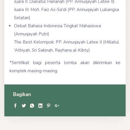
Juara II: Dianatul Hananah (PP. Annuqayah Latee II)
Juara III: Moh. Faiz As-Sa'di (PP. Annuqayah Lubangsa
Selatan)
Debat Bahasa Indonesia Tingkat Mahasiswa
(Annuqayah Putri)
The Best Kelompok: PP. Annuqayah Latee II (Millatul
'Athiyah, Sri Sakinah, Rayhana al-Kibty)
*Sertifikat bagi peserta lomba akan dikirimkan ke
komplek masing-masing.
Bagikan