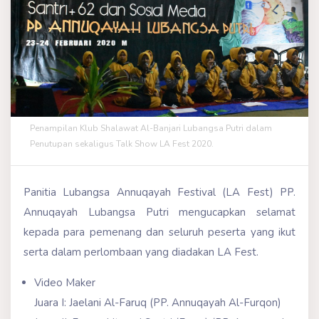
Penampilan Klub Shalawat Al-Banjari Lubangsa Putri dalam
Penutupan sekaligus Talk Show LA Fest 2020.
Panitia Lubangsa Annuqayah Festival (LA Fest) PP.
Annuqayah Lubangsa Putri mengucapkan selamat
kepada para pemenang dan seluruh peserta yang ikut
serta dalam perlombaan yang diadakan LA Fest.
Video Maker
Juara I: Jaelani Al-Faruq (PP. Annuqayah Al-Furqon)