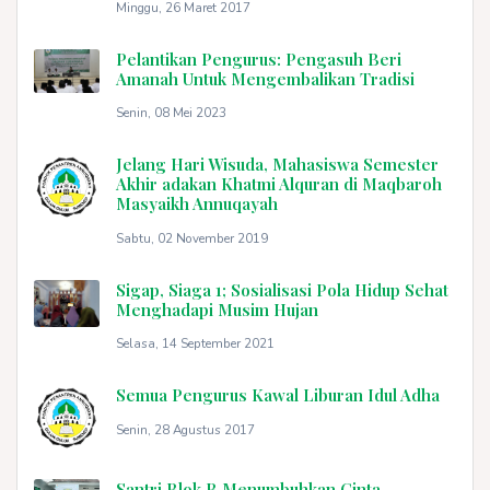
Minggu, 26 Maret 2017
Pelantikan Pengurus: Pengasuh Beri
Amanah Untuk Mengembalikan Tradisi
Senin, 08 Mei 2023
Jelang Hari Wisuda, Mahasiswa Semester
Akhir adakan Khatmi Alquran di Maqbaroh
Masyaikh Annuqayah
Sabtu, 02 November 2019
Sigap, Siaga 1; Sosialisasi Pola Hidup Sehat
Menghadapi Musim Hujan
Selasa, 14 September 2021
Semua Pengurus Kawal Liburan Idul Adha
Senin, 28 Agustus 2017
Santri Blok B Menumbuhkan Cinta