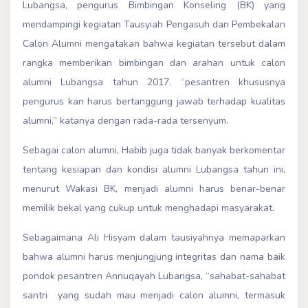
Lubangsa, pengurus Bimbingan Konseling (BK) yang
mendampingi kegiatan Tausyiah Pengasuh dan Pembekalan
Calon Alumni mengatakan bahwa kegiatan tersebut dalam
rangka memberikan bimbingan dan arahan untuk calon
alumni Lubangsa tahun 2017. “pesantren khususnya
pengurus kan harus bertanggung jawab terhadap kualitas
alumni,” katanya dengan rada-rada tersenyum.
Sebagai calon alumni, Habib juga tidak banyak berkomentar
tentang kesiapan dan kondisi alumni Lubangsa tahun ini,
menurut Wakasi BK, menjadi alumni harus benar-benar
memilik bekal yang cukup untuk menghadapi masyarakat.
Sebagaimana Ali Hisyam dalam tausiyahnya memaparkan
bahwa alumni harus menjungjung integritas dan nama baik
pondok pesantren Annuqayah Lubangsa, “sahabat-sahabat
santri yang sudah mau menjadi calon alumni, termasuk