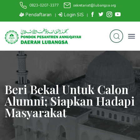
0823-0207-3377
sekretariat@lubangsa.org
Pendaftaran
Login SIS
|
|
Beri Bekal Untuk Calon
Alumni; Siapkan Hadapi
Masyarakat