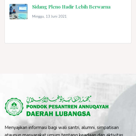
Sidang Pleno Hadir Lebih Berwarna
Minggu, 13 Juni 2021
Menyajikan informasi bagi wali santri, alumni, simpatisan
ataupun masyarakat umum tentang keadaan dan aktivitas