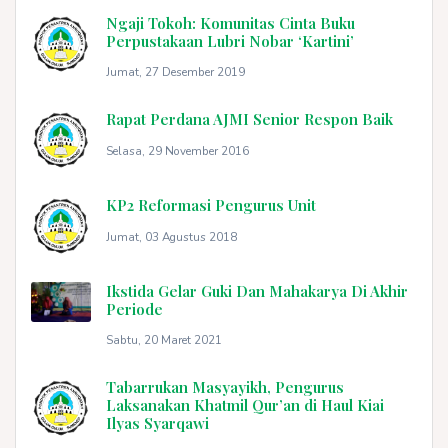
Ngaji Tokoh: Komunitas Cinta Buku
Perpustakaan Lubri Nobar ‘Kartini’
Jumat, 27 Desember 2019
Rapat Perdana AJMI Senior Respon Baik
Selasa, 29 November 2016
KP2 Reformasi Pengurus Unit
Jumat, 03 Agustus 2018
Ikstida Gelar Guki Dan Mahakarya Di Akhir
Periode
Sabtu, 20 Maret 2021
Tabarrukan Masyayikh, Pengurus
Laksanakan Khatmil Qur’an di Haul Kiai
Ilyas Syarqawi