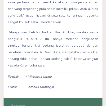
saya, pertama harus memilik kecakapan ilmu pengetahuan
dan yang terpenting pula harus memiliki prilaku atau akhlaq
yang baik,” ucap Hisyam di sela-sela keheningan, peserta
sangat khusuk sekali mendegarkan.
Ditanya soal ketidak hadiran Kiai Ali Fikri, mantan ketua
pengurus 2015-2017 itu, hanya memberi penjelasan
singkat, bahwa kiai sedang istirahat, berbeda dengan
Seretaris Pesantren, A. Readi Kafa, mengatakan bahwa kiai
sedang tidak sehat, “beliau sedang sakit,” katanya singkat
kepada Koran Lubangsa.
Penulis : Misbahul Munir
Editor : Jamalul Muttaqin