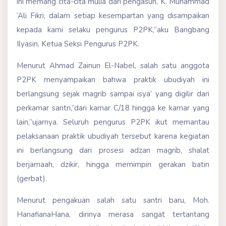
ini memang cita-cita mulia dari pengasuh, K. Muhammad
‘Ali Fikri, dalam setiap kesempartan yang disampaikan
kepada kami selaku pengurus P2PK,”aku Bangbang
Ilyasin, Ketua Seksi Pengurus P2PK.
Menurut Ahmad Zainun El-Nabel, salah satu anggota
P2PK menyampaikan bahwa praktik ubudiyah ini
berlangsung sejak magrib sampai isya’ yang digilir dari
perkamar santri,”dari kamar C/18 hingga ke kamar yang
lain,”ujarnya. Seluruh pengurus P2PK ikut memantau
pelaksanaan praktik ubudiyah tersebut karena kegiatan
ini berlangsung dari prosesi adzan magrib, shalat
berjamaah, dzikir, hingga memimpin gerakan batin
(gerbat).
Menurut pengakuan salah satu santri baru, Moh.
HanafianaHana, dirinya merasa sangat tertantang