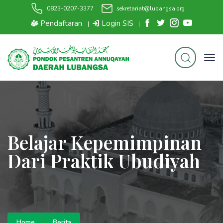
0823-0207-3377
sekretariat@lubangsa.org
Pendaftaran
Login SIS
|
|
Belajar Kepemimpinan
Dari Praktik Ubudiyah
Home
Berita