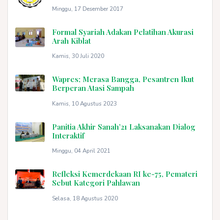
Minggu, 17 Desember 2017
Formal Syariah Adakan Pelatihan Akurasi
Arah Kiblat
Kamis, 30 Juli 2020
Wapres; Merasa Bangga, Pesantren Ikut
Berperan Atasi Sampah
Kamis, 10 Agustus 2023
Panitia Akhir Sanah’21 Laksanakan Dialog
Interaktif
Minggu, 04 April 2021
Refleksi Kemerdekaan RI ke-75, Pemateri
Sebut Kategori Pahlawan
Selasa, 18 Agustus 2020