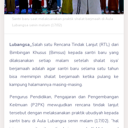
Santri baru saat melaksanakan praktik shalat berjmaah di Aula
Lubangsa senin malam (17/02)
Lubangsa_
Salah satu Rencana Tindak Lanjut (RTL) dari
Bimbingan Khusus (Bimsus) kepada santri baru yang
dilaksanakan setiap malam setelah shalat isya’
berjamaah adalah agar santri baru selama satu tahun
bisa memimpin shalat berjamaah ketika pulang ke
kampung halamannya masing-masing.
Pengurus Pendidikan, Pengajaran dan Pengembangan
Keilmuan (P2PK) mewujudkan rencana tindak lanjut
tersebut dengan melaksanakan praktik ubudiyah kepada
santri baru di Aula Lubangsa senin malam (17/02). “hal