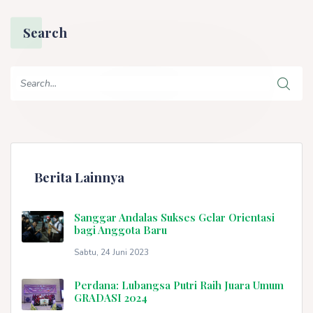
Search
Berita Lainnya
Sanggar Andalas Sukses Gelar Orientasi
bagi Anggota Baru
Sabtu, 24 Juni 2023
Perdana: Lubangsa Putri Raih Juara Umum
GRADASI 2024