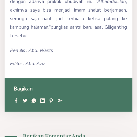
dengan adanya praktik ubudiyah ini. ”
Alhamdulillah
,
akhirnya saya bisa menjadi imam shalat berjamaah,
semoga saja nanti jadi terbiasa ketika pulang ke
kampung halaman,”pungkas santri baru asal Giligenting
tersebut.
Penulis : Abd. Warits
Editor : Abd. Aziz
Bagikan
Berikan Komentar Anda