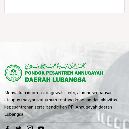
Menyajikan informasi bagi wali santri, alumni, simpatisan
ataupun masyarakat umum tentang keadaan dan aktivitas
kepesantrenan serta pendidikan PP. Annuqayah daerah
Lubangsa