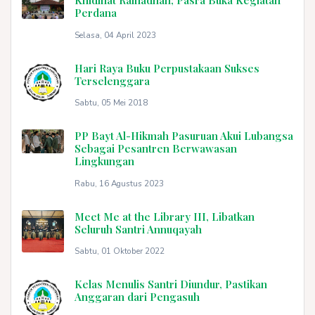
Khidmat Ramadhan; Pasra Buka Kegiatan
Perdana
Selasa, 04 April 2023
Hari Raya Buku Perpustakaan Sukses
Terselenggara
Sabtu, 05 Mei 2018
PP Bayt Al-Hikmah Pasuruan Akui Lubangsa
Sebagai Pesantren Berwawasan
Lingkungan
Rabu, 16 Agustus 2023
Meet Me at the Library III, Libatkan
Seluruh Santri Annuqayah
Sabtu, 01 Oktober 2022
Kelas Menulis Santri Diundur, Pastikan
Anggaran dari Pengasuh