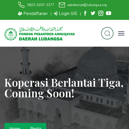
0823-0207-3377
sekretariat@lubangsa.org
Pendaftaran
Login SIS
|
|
Koperasi Berlantai Tiga,
Coming Soon!
Home
Berita