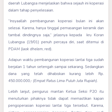
daerah Lubangsa menjelaskan bahwa sejauh ini koperasi
dalam tahap penyelesaian.
“Insyaallah pembangunan koperasi bulan ini akan
selesai. Karena, hanya tinggal pemasangan keramik dan
tambal dindingnya saja,” jelasnya kepada kru Koran
Lubangsa (19/01) penuh percaya diri, saat ditemui di
PDAM (
laok dhelem
, red).
Adapun waktu pembangunan koperasi lantai tiga sudah
berjalan 1 tahun setengah sampai sekarang. Sedangkan
dana yang telah dihabiskan kurang lebih Rp.
450.000.000,-
(Empat Ratus Lima Puluh Juta Rupiah)
.
Lebih lanjut, pengurus mantan Ketua Seksi P2O itu
menuturkan pihaknya tidak dapat memastikan kapan
pengoperasian koperasi lantai tiga tersebut. Karena,