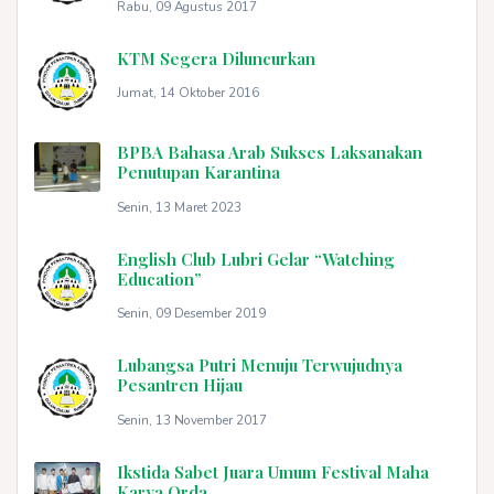
Rabu, 09 Agustus 2017
KTM Segera Diluncurkan
Jumat, 14 Oktober 2016
BPBA Bahasa Arab Sukses Laksanakan
Penutupan Karantina
Senin, 13 Maret 2023
English Club Lubri Gelar “Watching
Education”
Senin, 09 Desember 2019
Lubangsa Putri Menuju Terwujudnya
Pesantren Hijau
Senin, 13 November 2017
Ikstida Sabet Juara Umum Festival Maha
Karya Orda