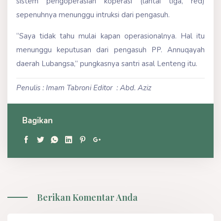
sistem pengoperasian koperasi (lantai tiga, red)
sepenuhnya menunggu intruksi dari pengasuh.
“Saya tidak tahu mulai kapan operasionalnya. Hal itu
menunggu keputusan dari pengasuh PP. Annuqayah
daerah Lubangsa,” pungkasnya santri asal Lenteng itu.
Penulis : Imam Tabroni
Editor : Abd. Aziz
Bagikan
Berikan Komentar Anda