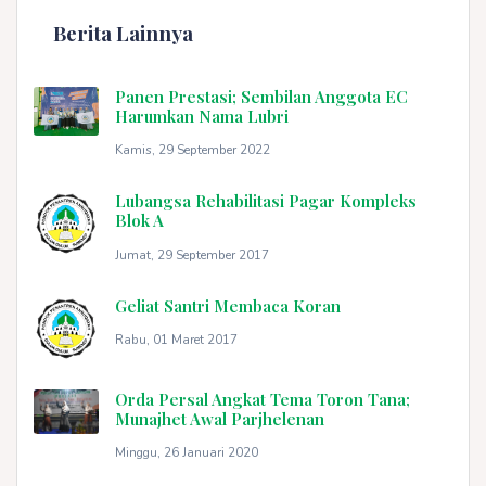
Berita Lainnya
Panen Prestasi; Sembilan Anggota EC
Harumkan Nama Lubri
Kamis, 29 September 2022
Lubangsa Rehabilitasi Pagar Kompleks
Blok A
Jumat, 29 September 2017
Geliat Santri Membaca Koran
Rabu, 01 Maret 2017
Orda Persal Angkat Tema Toron Tana;
Munajhet Awal Parjhelenan
Minggu, 26 Januari 2020