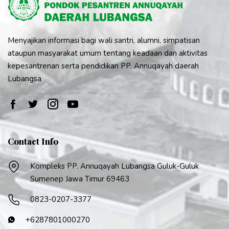
Menyajikan informasi bagi wali santri, alumni, simpatisan
ataupun masyarakat umum tentang keadaan dan aktivitas
kepesantrenan serta pendidikan PP. Annuqayah daerah
Lubangsa
Contact Info
Kompleks PP. Annuqayah Lubangsa Guluk-Guluk
Sumenep Jawa Timur 69463
0823-0207-3377
+6287801000270