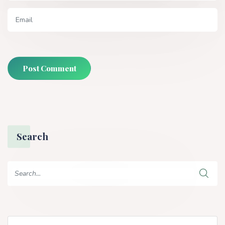
Post Comment
Search