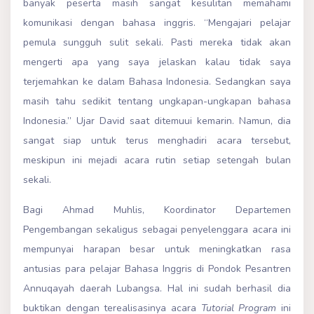
banyak peserta masih sangat kesulitan memahami
komunikasi dengan bahasa inggris. “Mengajari pelajar
pemula sungguh sulit sekali. Pasti mereka tidak akan
mengerti apa yang saya jelaskan kalau tidak saya
terjemahkan ke dalam Bahasa Indonesia. Sedangkan saya
masih tahu sedikit tentang ungkapan-ungkapan bahasa
Indonesia.” Ujar David saat ditemuui kemarin. Namun, dia
sangat siap untuk terus menghadiri acara tersebut,
meskipun ini mejadi acara rutin setiap setengah bulan
sekali.
Bagi Ahmad Muhlis, Koordinator Departemen
Pengembangan sekaligus sebagai penyelenggara acara ini
mempunyai harapan besar untuk meningkatkan rasa
antusias para pelajar Bahasa Inggris di Pondok Pesantren
Annuqayah daerah Lubangsa. Hal ini sudah berhasil dia
buktikan dengan terealisasinya acara
Tutorial Program
ini