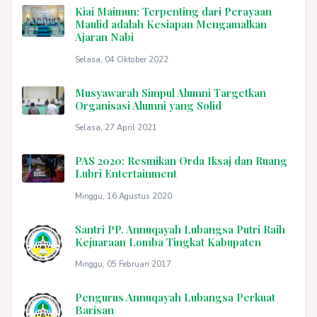
Kiai Maimun: Terpenting dari Perayaan
Maulid adalah Kesiapan Mengamalkan
Ajaran Nabi
Selasa, 04 Oktober 2022
Musyawarah Simpul Alumni Targetkan
Organisasi Alumni yang Solid
Selasa, 27 April 2021
PAS 2020: Resmikan Orda Iksaj dan Ruang
Lubri Entertainment
Minggu, 16 Agustus 2020
Santri PP. Annuqayah Lubangsa Putri Raih
Kejuaraan Lomba Tingkat Kabupaten
Minggu, 05 Februari 2017
Pengurus Annuqayah Lubangsa Perkuat
Barisan