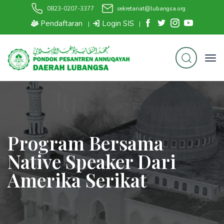
0823-0207-3377
sekretariat@lubangsa.org
Pendaftaran
Login SIS
|
|
Program Bersama
Native Speaker Dari
Amerika Serikat