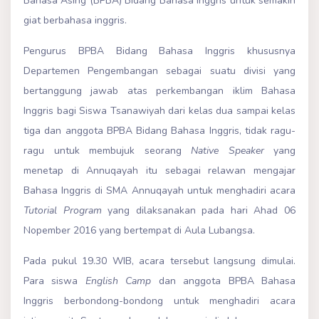
Bahasa Asing (BPBA) Bidang Bahasa Inggris untuk semakin
giat berbahasa inggris.
Pengurus BPBA Bidang Bahasa Inggris khususnya
Departemen Pengembangan sebagai suatu divisi yang
bertanggung jawab atas perkembangan iklim Bahasa
Inggris bagi Siswa Tsanawiyah dari kelas dua sampai kelas
tiga dan anggota BPBA Bidang Bahasa Inggris, tidak ragu-
ragu untuk membujuk seorang
Native Speaker
yang
menetap di Annuqayah itu sebagai relawan mengajar
Bahasa Inggris di SMA Annuqayah untuk menghadiri acara
Tutorial
Program
yang dilaksanakan pada hari Ahad 06
Nopember 2016 yang bertempat di Aula Lubangsa.
Pada pukul 19.30 WIB, acara tersebut langsung dimulai.
Para siswa
English Camp
dan anggota BPBA Bahasa
Inggris berbondong-bondong untuk menghadiri acara