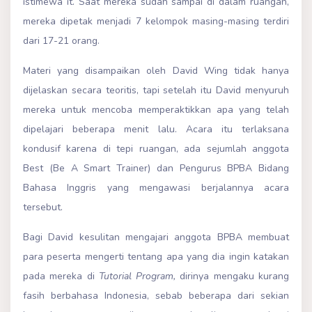
istimewa it. Saat mereka sudah sampai di dalam ruangan,
mereka dipetak menjadi 7 kelompok masing-masing terdiri
dari 17-21 orang.
Materi yang disampaikan oleh David Wing tidak hanya
dijelaskan secara teoritis, tapi setelah itu David menyuruh
mereka untuk mencoba memperaktikkan apa yang telah
dipelajari beberapa menit lalu. Acara itu terlaksana
kondusif karena di tepi ruangan, ada sejumlah anggota
Best (Be A Smart Trainer) dan Pengurus BPBA Bidang
Bahasa Inggris yang mengawasi berjalannya acara
tersebut.
Bagi David kesulitan mengajari anggota BPBA membuat
para peserta mengerti tentang apa yang dia ingin katakan
pada mereka di
Tutorial Program,
dirinya mengaku kurang
fasih berbahasa Indonesia, sebab beberapa dari sekian