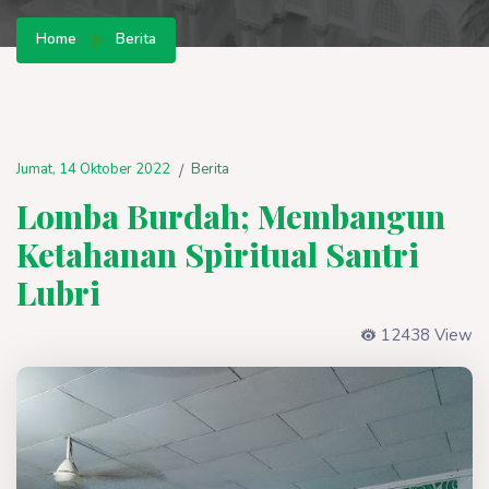
Home
Berita
Jumat, 14 Oktober 2022
Berita
/
Lomba Burdah; Membangun
Ketahanan Spiritual Santri
Lubri
12438 View