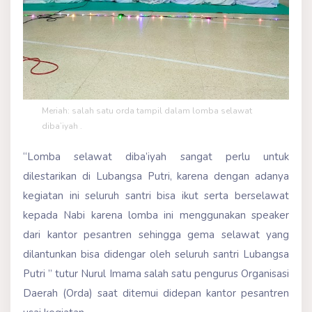
Meriah: salah satu orda tampil dalam lomba selawat
diba’iyah .
“Lomba selawat diba’iyah sangat perlu untuk
dilestarikan di Lubangsa Putri, karena dengan adanya
kegiatan ini seluruh santri bisa ikut serta berselawat
kepada Nabi karena lomba ini menggunakan speaker
dari kantor pesantren sehingga gema selawat yang
dilantunkan bisa didengar oleh seluruh santri Lubangsa
Putri ” tutur Nurul Imama salah satu pengurus Organisasi
Daerah (Orda) saat ditemui didepan kantor pesantren