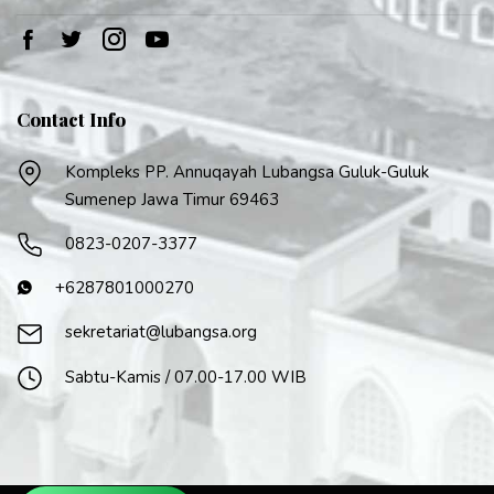
Contact Info
Kompleks PP. Annuqayah Lubangsa Guluk-Guluk
Sumenep Jawa Timur 69463
0823-0207-3377
+6287801000270
sekretariat@lubangsa.org
Sabtu-Kamis / 07.00-17.00 WIB