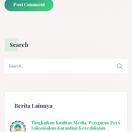
Post Comment
Search
Berita Lainnya
Tingkatkan Kualitas Media, Pengurus Pers
Laksanakan Karantina Keredaksian