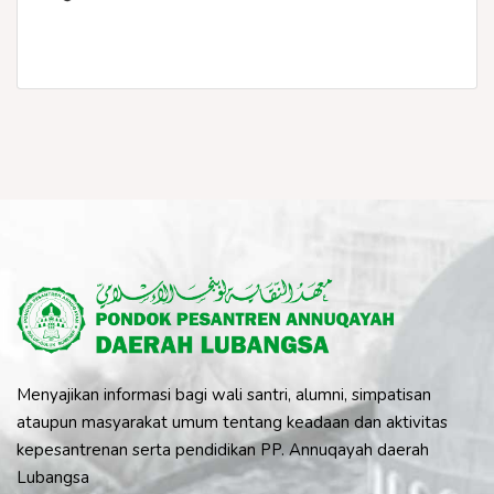
Menyajikan informasi bagi wali santri, alumni, simpatisan
ataupun masyarakat umum tentang keadaan dan aktivitas
kepesantrenan serta pendidikan PP. Annuqayah daerah
Lubangsa