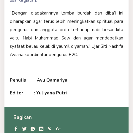
usai kegiatan.
“Dengan diadakannnya lomba burdah dan diba’i ini
diharapkan agar terus lebih meningkatkan spiritual para
pengurus dan anggota orda terhadap nabi besar kita
yaitu Nabi Muhammad Saw dan agar mendapatkan
syafaat beliau kelak di yaumil qiyamah.” Ujar Siti Nashifa
Aviana koordinatur pengurus P2O.
Penulis : Ayu Qamariya
Editor : Yuliyana Putri
Bagikan