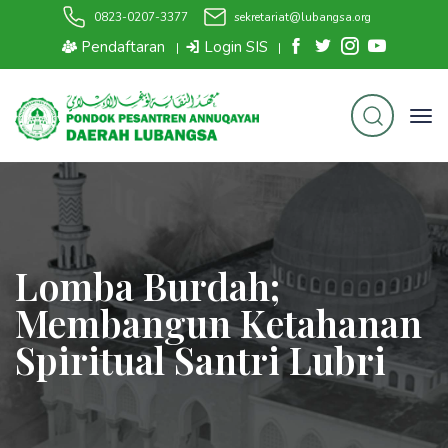
0823-0207-3377
sekretariat@lubangsa.org
Pendaftaran
Login SIS
|
|
Lomba Burdah;
Membangun Ketahanan
Spiritual Santri Lubri