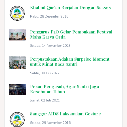
Khatmil Qur’an Berjalan Dengan Sukses
Rabu, 28 Desember 2016
Pengurus P2O Gelar Pembukaan Festival
Maha Karya Orda
Selasa, 14 November 2023
Perpustakaan Adakan Surprise Moment
untuk Minat Baca Santri
Sabtu, 30 Juli 2022
Pesan Pengasuh, Agar Santri Jaga
Kesehatan Tubuh
Jumat, 02 Juli 2021
Sanggar AIDS Laksanakan Gesture
Selasa, 29 November 2016