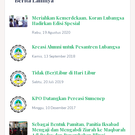
Berita Lainnya
Meriahkan Kemerdekaan, Koran Lubangsa
Hadirkan Edisi Spesial
Rabu, 19 Agustus 2020
Kreasi Alumni untuk Pesantren Lubangsa
Kamis, 13 September 2018
Tidak (Ber)Libur di Hari Libur
Sabtu, 20 Juli 2019
KPO Datangkan Percasi Sumenep
Minggu, 10 Desember 2017
Sebagai Bentuk Pamitan, Panitia Iksabad
Mengaji dan Mengabdi Ziarah ke Maqbarah
Adi Poday dan Panembahan Blingi