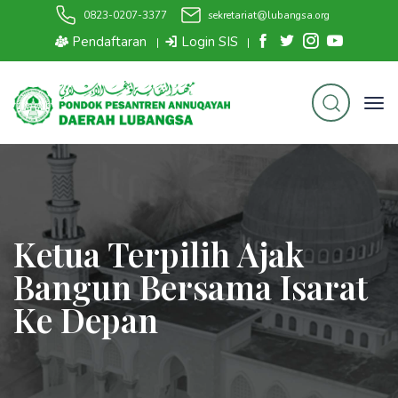
0823-0207-3377
sekretariat@lubangsa.org
Pendaftaran
Login SIS
|
|
Ketua Terpilih Ajak
Bangun Bersama Isarat
Ke Depan