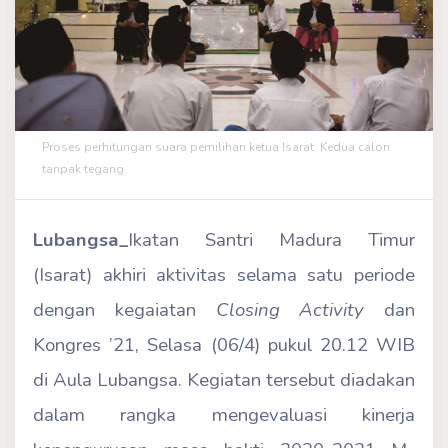
Proses perhitungan suara pemilihan ketua Isarat. Kedua calon
tanpak tegang.
Lubangsa_
Ikatan Santri Madura Timur
(Isarat) akhiri aktivitas selama satu periode
dengan kegaiatan
Closing Activity
dan
Kongres ’21, Selasa (06/4) pukul 20.12 WIB
di Aula Lubangsa. Kegiatan tersebut diadakan
dalam rangka mengevaluasi kinerja