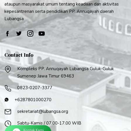
ataupun masyarakat umum tentang keadaan dan aktivitas
kepesantrenan serta pendidikan PP. Annuqayah daerah
Lubangsa
Contact Info
Kompleks PP. Annuqayah Lubangsa Guluk-Guluk
Sumenep Jawa Timur 69463
0823-0207-3377
+6287801000270
sekretariat@lubangsa.org
Sabtu-Kamis / 07.00-17.00 WIB
Kontak Kami