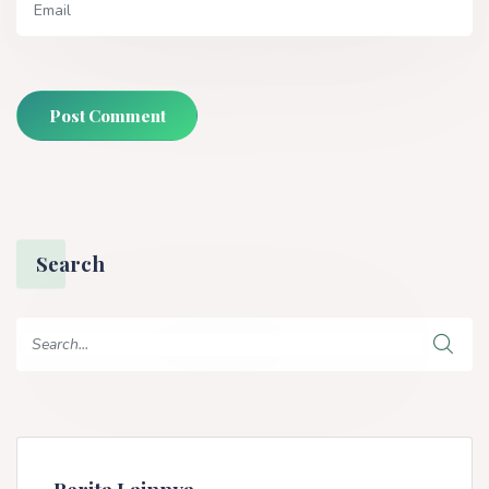
Post Comment
Search