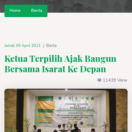
Home
Berita
Jumat, 09 April 2021
Berita
/
Ketua Terpilih Ajak Bangun
Bersama Isarat Ke Depan
11439 View