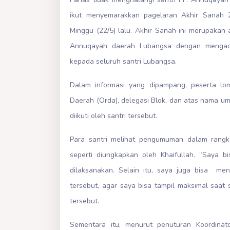
ikut menyemarakkan pagelaran Akhir Sanah 2
Minggu (22/5) lalu. Akhir Sanah ini merupakan
Annuqayah daerah Lubangsa dengan mengad
kepada seluruh santri Lubangsa.
Dalam informasi yang dipampang, peserta lomb
Daerah (Orda), delegasi Blok, dan atas nama u
diikuti oleh santri tersebut.
Para santri melihat pengumuman dalam rangk
seperti diungkapkan oleh Khaifullah. “Saya 
dilaksanakan. Selain itu, saya juga bisa me
tersebut, agar saya bisa tampil maksimal saat 
tersebut.
Sementara itu, menurut penuturan Koordinat