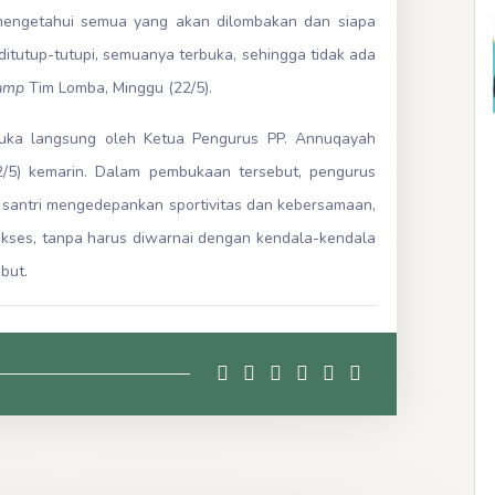
mengetahui semua yang akan dilombakan dan siapa
 ditutup-tutupi, semuanya terbuka, sehingga tidak ada
Camp
Tim Lomba, Minggu (22/5).
ibuka langsung oleh Ketua Pengurus PP. Annuqayah
/5) kemarin. Dalam pembukaan tersebut, pengurus
a santri mengedepankan sportivitas dan kebersamaan,
ukses, tanpa harus diwarnai dengan kendala-kendala
but.