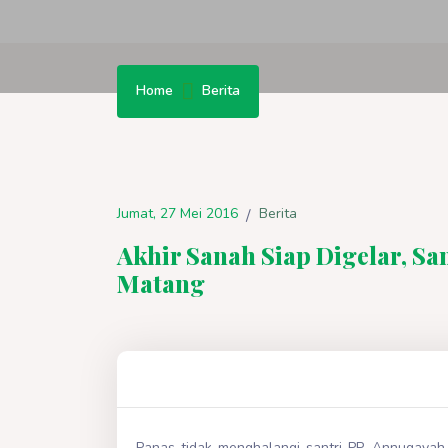
Home
Berita
Jumat, 27 Mei 2016
Berita
/
Akhir Sanah Siap Digelar, Sa
Matang
Panas tidak menghalangi santri PP. Annuqaya