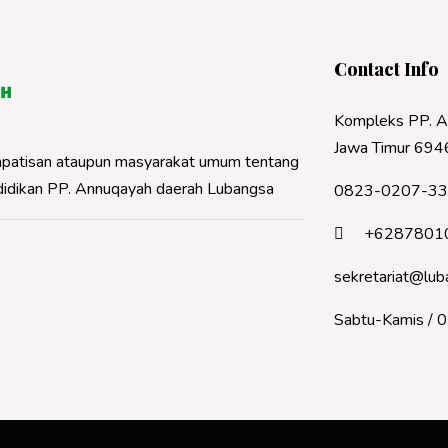
Contact Info
Kompleks PP. A
Jawa Timur 694
 simpatisan ataupun masyarakat umum tentang
ndidikan PP. Annuqayah daerah Lubangsa
0823-0207-3
+6287801
sekretariat@lub
Sabtu-Kamis / 