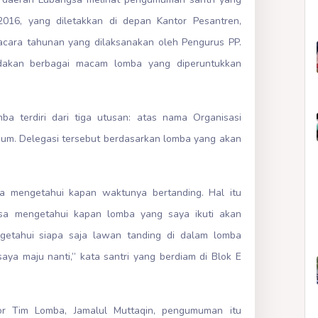
016, yang diletakkan di depan Kantor Pesantren,
 acara tahunan yang dilaksanakan oleh Pengurus PP.
akan berbagai macam lomba yang diperuntukkan
a terdiri dari tiga utusan: atas nama Organisasi
mum. Delegasi tersebut berdasarkan lomba yang akan
a mengetahui kapan waktunya bertanding. Hal itu
bisa mengetahui kapan lomba yang saya ikuti akan
ngetahui siapa saja lawan tanding di dalam lomba
saya maju nanti,” kata santri yang berdiam di Blok E
or Tim Lomba, Jamalul Muttaqin, pengumuman itu