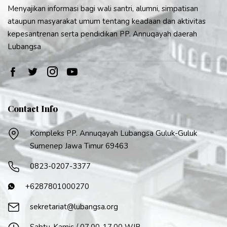
Menyajikan informasi bagi wali santri, alumni, simpatisan
ataupun masyarakat umum tentang keadaan dan aktivitas
kepesantrenan serta pendidikan PP. Annuqayah daerah
Lubangsa
Contact Info
Kompleks PP. Annuqayah Lubangsa Guluk-Guluk
Sumenep Jawa Timur 69463
0823-0207-3377
+6287801000270
sekretariat@lubangsa.org