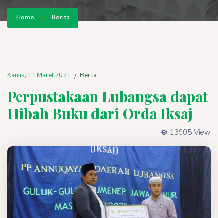
Home
Berita
Kamis, 11 Maret 2021
Berita
/
Perpustakaan Lubangsa dapat
Hibah Buku dari Orda Iksaj
13905 View