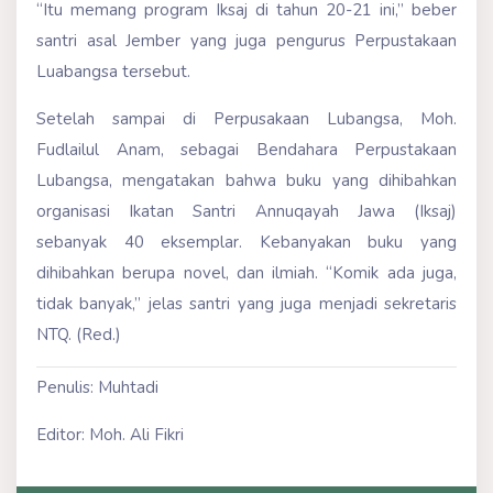
“Itu memang program Iksaj di tahun 20-21 ini,” beber
santri asal Jember yang juga pengurus Perpustakaan
Luabangsa tersebut.
Setelah sampai di Perpusakaan Lubangsa, Moh.
Fudlailul Anam, sebagai Bendahara Perpustakaan
Lubangsa, mengatakan bahwa buku yang dihibahkan
organisasi Ikatan Santri Annuqayah Jawa (Iksaj)
sebanyak 40 eksemplar. Kebanyakan buku yang
dihibahkan berupa novel, dan ilmiah. “Komik ada juga,
tidak banyak,” jelas santri yang juga menjadi sekretaris
NTQ. (Red.)
Penulis: Muhtadi
Editor: Moh. Ali Fikri