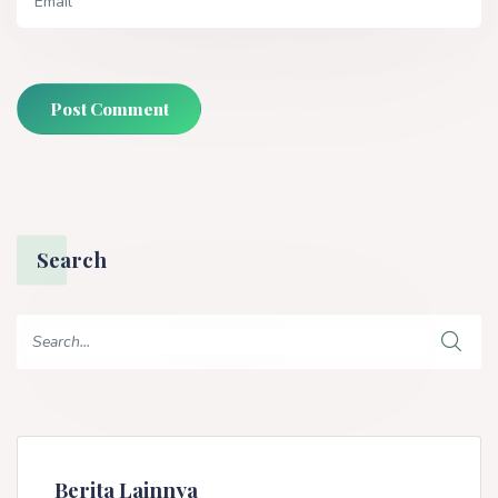
Post Comment
Search
Berita Lainnya