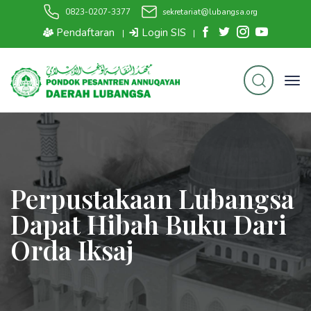
0823-0207-3377
sekretariat@lubangsa.org
Pendaftaran
Login SIS
|
|
Perpustakaan Lubangsa
Dapat Hibah Buku Dari
Orda Iksaj