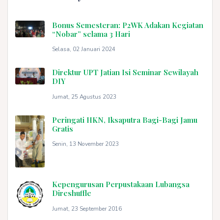
Bonus Semesteran: P2WK Adakan Kegiatan
“Nobar” selama 3 Hari
Selasa, 02 Januari 2024
Direktur UPT Jatian Isi Seminar Sewilayah
DIY
Jumat, 25 Agustus 2023
Peringati HKN, Iksaputra Bagi-Bagi Jamu
Gratis
Senin, 13 November 2023
Kepengurusan Perpustakaan Lubangsa
Direshuffle
Jumat, 23 September 2016