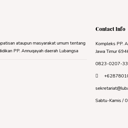
Contact Info
 simpatisan ataupun masyarakat umum tentang
Kompleks PP. A
ndidikan PP. Annuqayah daerah Lubangsa
Jawa Timur 694
0823-0207-3
+6287801
sekretariat@lub
Sabtu-Kamis / 