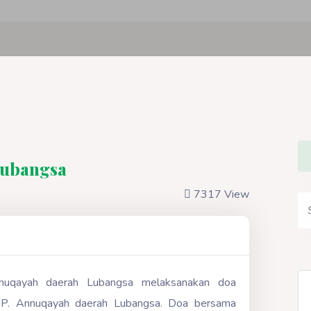
Lubangsa
7317 View
nuqayah daerah Lubangsa melaksanakan doa
 PP. Annuqayah daerah Lubangsa. Doa bersama