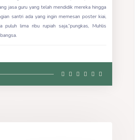
g jasa guru yang telah mendidik mereka hingga
agian santri ada yang ingin memesan poster kiai,
 puluh lima ribu rupiah saja,”pungkas, Muhlis
ubangsa.