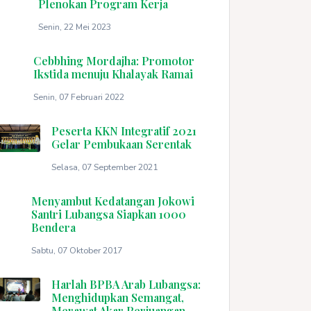
Plenokan Program Kerja
Senin, 22 Mei 2023
Cebbhing Mordajha: Promotor
Ikstida menuju Khalayak Ramai
Senin, 07 Februari 2022
Peserta KKN Integratif 2021
Gelar Pembukaan Serentak
Selasa, 07 September 2021
Menyambut Kedatangan Jokowi
Santri Lubangsa Siapkan 1000
Bendera
Sabtu, 07 Oktober 2017
Harlah BPBA Arab Lubangsa:
Menghidupkan Semangat,
Merawat Akar Perjuangan