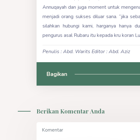
Annuqayah dan juga moment untuk mengenan
menjadi orang sukses diluar sana. “jika seb
silahkan hubungi kami, harganya hanya dua
pengurus asal Rubaru itu kepada kru koran L
Penulis : Abd. Warits
Editor : Abd. Aziz
Bagikan
Berikan Komentar Anda