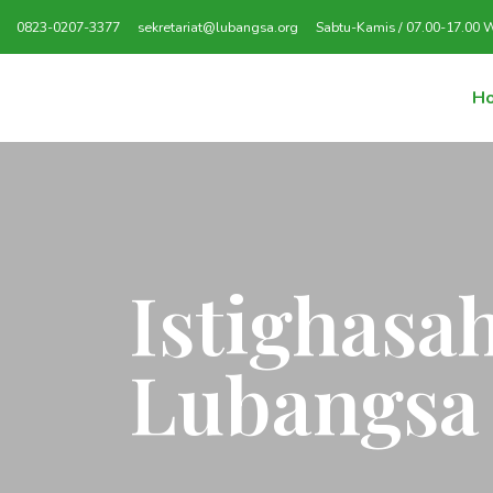
0823-0207-3377
sekretariat@lubangsa.org
Sabtu-Kamis / 07.00-17.00 
H
Istighasa
Lubangsa