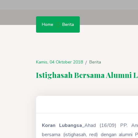
Home
Berita
Kamis, 04 Oktober 2018
Berita
/
Istighasah Bersama Alumni 
Koran Lubangsa
_Ahad (16/09) PP. An
bersama (istighasah, red) dengan alumni