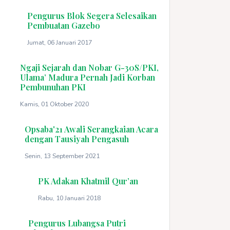
Pengurus Blok Segera Selesaikan
Pembuatan Gazebo
Jumat, 06 Januari 2017
Ngaji Sejarah dan Nobar G-30S/PKI,
Ulama’ Madura Pernah Jadi Korban
Pembunuhan PKI
Kamis, 01 Oktober 2020
Opsaba'21 Awali Serangkaian Acara
dengan Tausiyah Pengasuh
Senin, 13 September 2021
PK Adakan Khatmil Qur’an
Rabu, 10 Januari 2018
Pengurus Lubangsa Putri