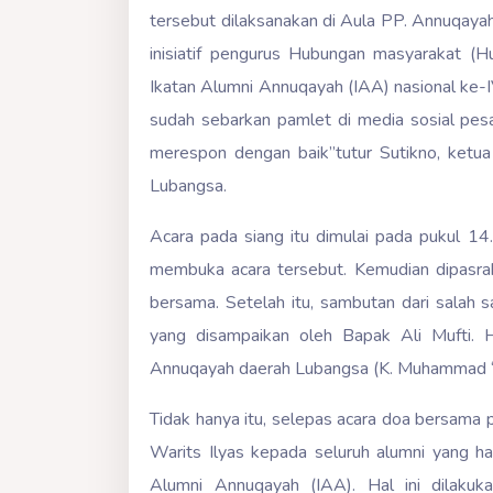
tersebut dilaksanakan di Aula PP. Annuqaya
inisiatif pengurus Hubungan masyarakat (
Ikatan Alumni Annuqayah (IAA) nasional ke-I
sudah sebarkan pamlet di media sosial pe
merespon dengan baik”tutur Sutikno, ket
Lubangsa.
Acara pada siang itu dimulai pada pukul 14
membuka acara tersebut. Kemudian dipasrah
bersama. Setelah itu, sambutan dari salah 
yang disampaikan oleh Bapak Ali Mufti. 
Annuqayah daerah Lubangsa (K. Muhammad ‘Ali
Tidak hanya itu, selepas acara doa bersama 
Warits Ilyas kepada seluruh alumni yang ha
Alumni Annuqayah (IAA). Hal ini dilakuk